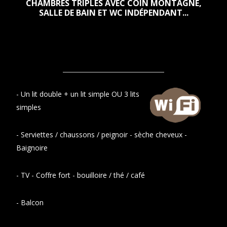
CHAMBRES TRIPLES AVEC COIN MONTAGNE,
SALLE DE BAIN ET WC INDÉPENDANT...
-
Un lit double + un lit simple OU 3 lits
simples
- Serviettes / chaussons / peignoir - sèche cheveux -
Baignoire
- TV - Coffre fort - bouilloire / thé / café
- Balcon