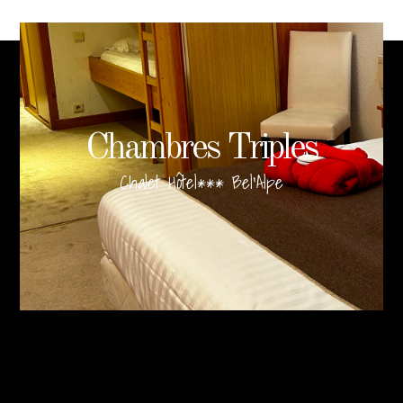
Chambres Triples
Chalet Hôtel*** Bel'Alpe